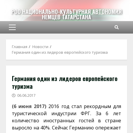
Перейти
к
РОО НАЦИОНАЛЬНО-КУЛЬТУРНАЯ АВТОНОМИЯ
НЕМЦЕВ ТАТАРСТАНА
содержимому
Основное
меню
Главная
Новости
Германия один из лидеров европейского туризма
Германия один из лидеров европейского
туризма
06.06.2017
(6 июня 2017)
2016 год стал рекордным для
туристической индустрии ФРГ. За 6 лет
количество иностранных гостей в стране
выросло на 40%. Сейчас Германию опережает