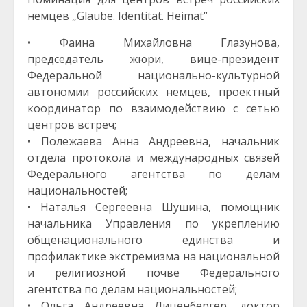
немцев „Glaube. Identität. Heimat“
• Фаина Михайловна Глазунова,
председатель жюри, вице-президент
Федеральной национально-культурной
автономии российских немцев, проектный
координатор по взаимодействию с сетью
центров встреч;
• Полежаева Анна Андреевна, начальник
отдела протокола и международных связей
Федерального агентства по делам
национальностей;
• Наталья Сергеевна Шушина, помощник
начальника Управления по укреплению
общенационального единства и
профилактике экстремизма на национальной
и религиозной почве Федерального
агентства по делам национальностей;
• Ольга Андреевна Лиценбергер, доктор