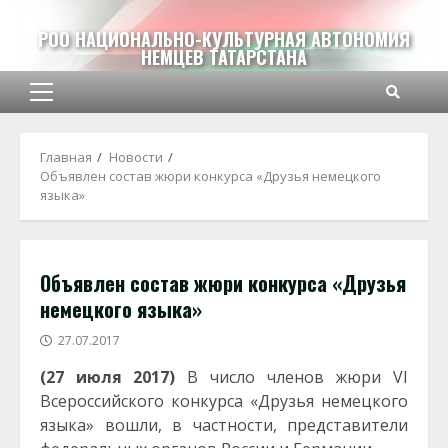
Перейти
к
РОО НАЦИОНАЛЬНО-КУЛЬТУРНАЯ АВТОНОМИЯ
НЕМЦЕВ ТАТАРСТАНА
содержимому
Основное
меню
Главная
Новости
Объявлен состав жюри конкурса «Друзья немецкого
языка»
Объявлен состав жюри конкурса «Друзья
немецкого языка»
27.07.2017
(27 июля 2017)
В число членов жюри VI
Всероссийского конкурса «Друзья немецкого
языка» вошли, в частности, представители