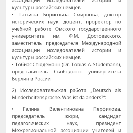
ассоциации исследователей истории и
культуры российских немцев;
• Татьяна Борисовна Смирнова, доктор
исторических наук, доцент, проректор по
учебной работе Омского государственного
университета им. Ф.М. Достоевского,
заместитель председателя Международной
ассоциации исследователей истории и
культуры российских немцев;
• Тобиас Стюдеманн (Dr. Tobias A. Stüdemann),
представитель Свободного университета
Берлин в России.
2) Исследовательская работа „Deutsch als
Minderheitensprache. Was ist da anders?“:
• Галина Валентиновна Перфилова,
председатель жюри, кандидат
педагогических наук, президент
Межрегиональной ассоциации учителей и