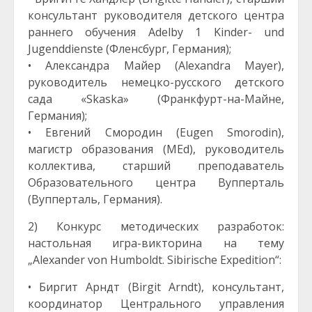
консультант руководителя детского центра
раннего обучения Adelby 1 Kinder- und
Jugenddienste (Фленсбург, Германия);
• Александра Майер (Alexandra Mayer),
руководитель немецко-русского детского
сада «Skaska» (Франкфурт-на-Майне,
Германия);
• Евгений Смородин (Eugen Smorodin),
магистр образования (MEd), руководитель
коллектива, старший преподаватель
Образовательного центра Вупперталь
(Вупперталь, Германия).
2) Конкурс методических разработок:
настольная игра-викторина на тему
„Alexander von Humboldt. Sibirische Expedition“:
• Биргит Арндт (Birgit Arndt), консультант,
координатор Центрального управления