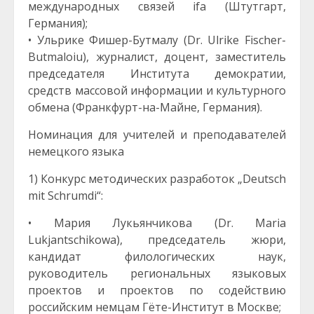
международных связей ifa (Штутгарт,
Германия);
• Ульрике Фишер-Бутмалу (Dr. Ulrike Fischer-
Butmaloiu), журналист, доцент, заместитель
председателя Института демократии,
средств массовой информации и культурного
обмена (Франкфурт-на-Майне, Германия).
Номинация для учителей и преподавателей
немецкого языка
1) Конкурс методических разработок „Deutsch
mit Schrumdi“:
• Мария Лукьянчикова (Dr. Maria
Lukjantschikowa), председатель жюри,
кандидат филологических наук,
руководитель региональных языковых
проектов и проектов по содействию
российским немцам Гёте-Институт в Москве;