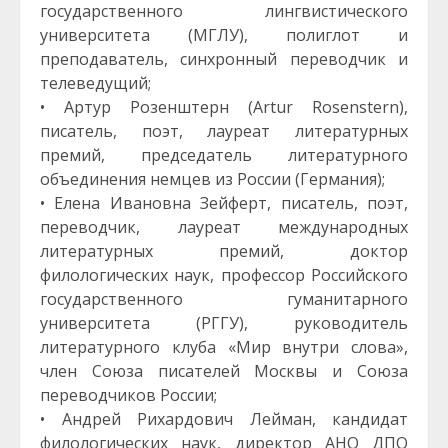
государственного лингвистического
университета (МГЛУ), полиглот и
преподаватель, синхронный переводчик и
телеведущий;
• Артур Розенштерн (Artur Rosenstern),
писатель, поэт, лауреат литературных
премий, председатель литературного
объединения немцев из России (Германия);
• Елена Ивановна Зейферт, писатель, поэт,
переводчик, лауреат международных
литературных премий, доктор
филологических наук, профессор Российского
государственного гуманитарного
университета (РГГУ), руководитель
литературного клуба «Мир внутри слова»,
член Союза писателей Москвы и Союза
переводчиков России;
• Андрей Рихардович Лейман, кандидат
филологических наук, директор АНО ДПО