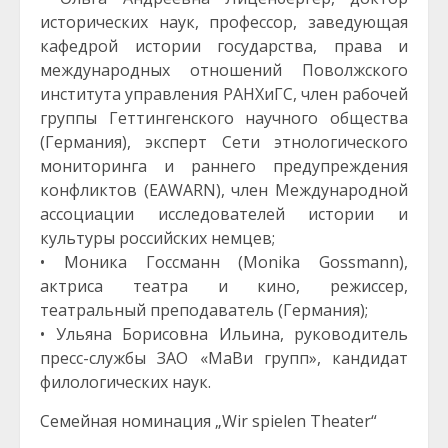
исторических наук, профессор, заведующая
кафедрой истории государства, права и
международных отношений Поволжского
института управления РАНХиГС, член рабочей
группы Геттингенского научного общества
(Германия), эксперт Сети этнологического
мониторинга и раннего предупреждения
конфликтов (EAWARN), член Международной
ассоциации исследователей истории и
культуры российских немцев;
• Моника Госсманн (Monika Gossmann),
актриса театра и кино, режиссер,
театральный преподаватель (Германия);
• Ульяна Борисовна Ильина, руководитель
пресс-службы ЗАО «МаВи групп», кандидат
филологических наук.
Семейная номинация „Wir spielen Theater“