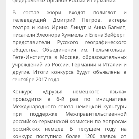
федеральных органов России и Германии.
В состав жюри входят полиглот и
телеведущий Дмитрий Петров, актеры
театра и кино Ирина Линдт и Анна Багмет,
писатели Элеонора Хуммель и Елена Зейферт,
представители Русского географического
общества, Объединения им. Гельмгольца,
Гёте-Института в Москве, образовательных
учреждений из России, Германии и Италии и
другие. Итоги конкурса будут объявлены в
сентябре 2017 года.
Конкурс «Друзья немецкого языка»
проводится в 6-й раз по инициативе
Международного союза немецкой культуры
при поддержке Межправительственной
российско-германской комиссии по вопросам
российских немцев. В текущем году на
конкурс поступило более 1200 заявок от