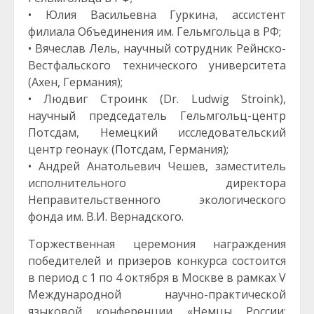
• Юлия Васильевна Гуркина, ассистент
филиала Объединения им. Гельмгольца в РФ;
• Вячеслав Лель, научный сотрудник Рейнско-
Вестфальского технического университета
(Ахен, Германия);
• Людвиг Строинк (Dr. Ludwig Stroink),
научный председатель Гельмгольц-центр
Потсдам, Немецкий исследовательский
центр геонаук (Потсдам, Германия);
• Андрей Анатольевич Чешев, заместитель
исполнительного директора
Неправительственного экологического
фонда им. В.И. Вернадского.
Торжественная церемония награждения
победителей и призеров конкурса состоится
в период с 1 по 4 октября в Москве в рамках V
Международной научно-практической
языковой конференции «Немцы России: