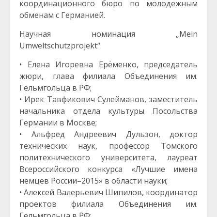
координационного бюро по молодежным
обменам с Германией.
Научная номинация „Mein
Umweltschutzprojekt“
• Елена Игоревна Ерёменко, председатель
жюри, глава филиала Объединения им.
Гельмгольца в РФ;
• Ирек Тавфикович Сулейманов, заместитель
начальника отдела культуры Посольства
Германии в Москве;
• Альфред Андреевич Дульзон, доктор
технических наук, профессор Томского
политехнического университета, лауреат
Всероссийского конкурса «Лучшие имена
немцев России–2015» в области науки;
• Алексей Валерьевич Шипилов, координатор
проектов филиала Объединения им.
Гельмгольца в РФ;