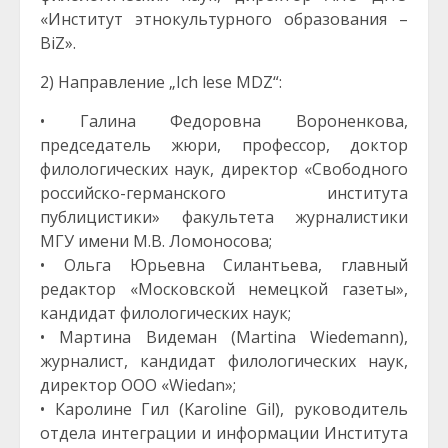
«Институт этнокультурного образования –
BiZ».
2) Направление „Ich lese MDZ“:
• Галина Федоровна Вороненкова,
председатель жюри, профессор, доктор
филологических наук, директор «Свободного
российско-германского института
публицистики» факультета журналистики
МГУ имени М.В. Ломоносова;
• Ольга Юрьевна Силантьева, главный
редактор «Московской немецкой газеты»,
кандидат филологических наук;
• Мартина Видеман (Martina Wiedemann),
журналист, кандидат филологических наук,
директор ООО «Wiedan»;
• Каролине Гил (Karoline Gil), руководитель
отдела интеграции и информации Института