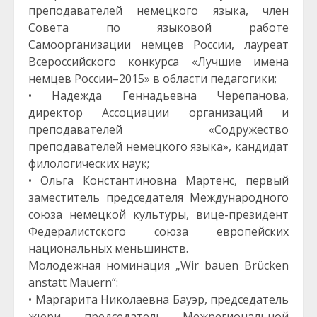
преподавателей немецкого языка, член
Совета по языковой работе
Самоорганизации немцев России, лауреат
Всероссийского конкурса «Лучшие имена
немцев России–2015» в области педагогики;
• Надежда Геннадьевна Черепанова,
директор Ассоциации организаций и
преподавателей «Содружество
преподавателей немецкого языка», кандидат
филологических наук;
• Ольга Константиновна Мартенс, первый
заместитель председателя Международного
союза немецкой культуры, вице-президент
Федералистского союза европейских
национальных меньшинств.
Молодежная номинация „Wir bauen Brücken
anstatt Mauern“:
• Маргарита Николаевна Бауэр, председатель
жюри, председатель Межрегиональной