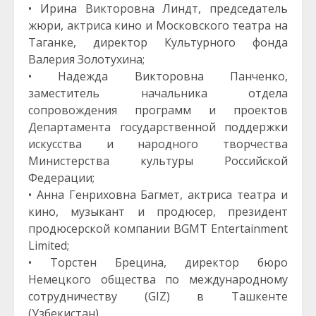
• Ирина Викторовна Линдт, председатель
жюри, актриса кино и Московского театра на
Таганке, директор Культурного фонда
Валерия Золотухина;
• Надежда Викторовна Панченко,
заместитель начальника отдела
сопровождения программ и проектов
Департамента государственной поддержки
искусства и народного творчества
Министерства культуры Российской
Федерации;
• Анна Генриховна Багмет, актриса театра и
кино, музыкант и продюсер, президент
продюсерской компании BGMT Entertainment
Limited;
• Торстен Брецина, директор бюро
Немецкого общества по международному
сотрудничеству (GIZ) в Ташкенте
(Узбекистан).