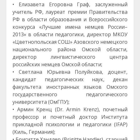
• Елизавета Егоровна Граф, заслуженный
учитель РФ, лауреат премии Правительства
РФ в области образования и Всероссийского
конкурса «Лучшие имена немцев России–
2013» в области педагогики, директор МКОУ
«Цветнопольская СОШ» Азовского немецкого
национального района Омской области,
директор лингвистического центра
российских немцев Омской области;
• Светлана Юрьевна Полуйкова, доцент,
кандидат педагогических наук, декан
факультета иностранных языков Омского
государственного педагогического
университета (ОмГПУ);
• Армин Кренц (Dr. Armin Krenz), почетный
профессор и почетный доктор Института
прикладной психологии и педагогики (IFAP)
(Киль, Германия);
• Бригитте Хандлер (Brigitte Handler), старший