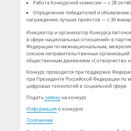
Работа Конкурсной комиссии — с 28 октябр
Определение победителей и объявление и
награждению лучших проектов — с 30 января
Инициатор и организатор Конкурса Автоно
в сфере национальных отношений» в партне
Федерации по межнациональным, межрели
союзом неправительственных организаций 
общественным движением «Сотворчество на
Конкурс проводится при поддержке Федерал
при Президенте Российской Федерации по
цифровых технологий в социальной сфере.
Подать
заявку
на конкурс
Информация
о конкурсе
Положение