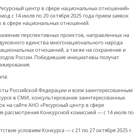
Ресурсный центр в сфере национальных отношений»
од с 14 июля по 20 октября 2025 года прием заявок
ик в сфере национальных отношений.
вижение перспективных проектов, направленных на
 духовного единства многонационального народа
ациональных отношений, а также на сохранение и
ародов России. Победившие инициативы получат
ажирования.
апа:
екты Российской Федерации и всем заинтересованным
курсе в СМИ, консультирование заинтересованных
ок на сайте АНО «Ресурсный центр в сфере
я рассмотрения Конкурсной комиссией — с 14 июля по
ствие условиям Конкурса — с 21 по 27 октября 2025 г.