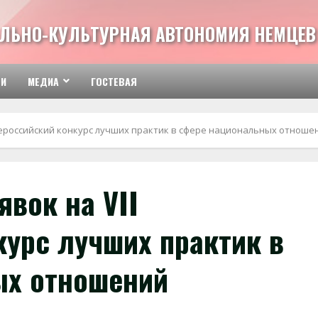
ЛЬНО-КУЛЬТУРНАЯ АВТОНОМИЯ НЕМЦЕВ 
ТИ
МЕДИА
ГОСТЕВАЯ
Всероссийский конкурс лучших практик в сфере национальных отноше
явок на VII
курс лучших практик в
ых отношений