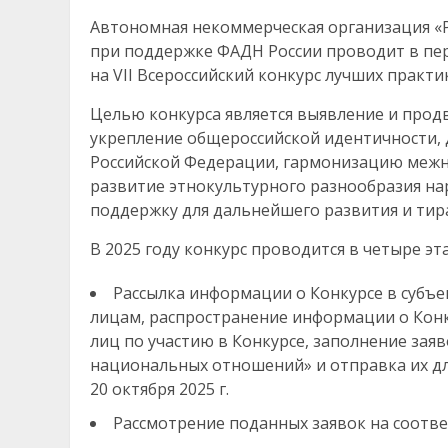
Автономная некоммерческая организация «
при поддержке ФАДН России проводит в пери
на VII Всероссийский конкурс лучших практ
Целью конкурса является выявление и прод
укрепление общероссийской идентичности,
Российской Федерации, гармонизацию межн
развитие этнокультурного разнообразия н
поддержку для дальнейшего развития и тир
В 2025 году конкурс проводится в четыре эт
Рассылка информации о Конкурсе в субъ
лицам, распространение информации о Кон
лиц по участию в Конкурсе, заполнение заяв
национальных отношений» и отправка их дл
20 октября 2025 г.
Рассмотрение поданных заявок на соответ