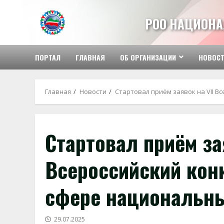
Перейти
к
РОО НАЦИОНА
содержимому
ПОРТАЛ
ГЛАВНАЯ
ОБ ОРГАНИЗАЦИИ
НОВОС
Главная
Новости
Стартовал приём заявок на VII 
Стартовал приём за
Всероссийский кон
сфере национальн
29.07.2025