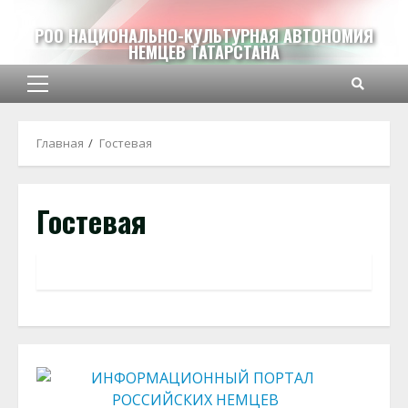
Перейти
к
РОО НАЦИОНАЛЬНО-КУЛЬТУРНАЯ АВТОНОМИЯ
НЕМЦЕВ ТАТАРСТАНА
содержимому
Основное
меню
Главная
Гостевая
Гостевая