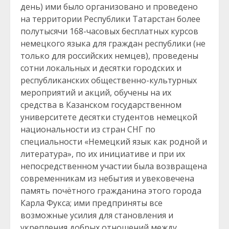
день) ими было организовано и проведено
на территории Республики Татарстан более
полутысячи 168-часовых бесплатных курсов
немецкого языка для граждан республики (не
только для российских немцев), проведены
сотни локальных и десятки городских и
республиканских общественно-культурных
мероприятий и акций, обучены на их
средства в Казанском государственном
университете десятки студентов немецкой
национальности из стран СНГ по
специальности «Немецкий язык как родной и
литература», по их инициативе и при их
непосредственном участии была возвращена
современникам из небытия и увековечена
память почётного гражданина этого города
Карла Фукса; ими предприняты все
возможные усилия для становления и
укрепления добрых отношений между