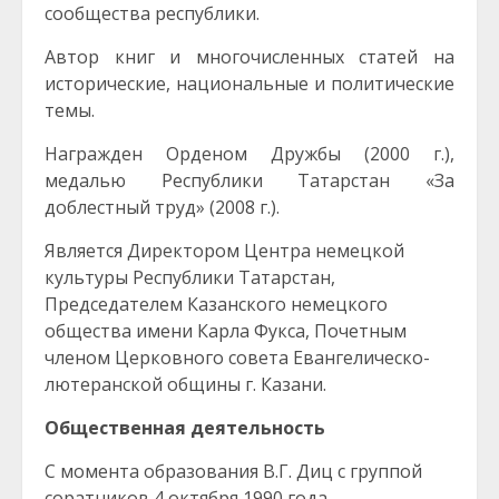
сообщества республики.
Автор книг и многочисленных статей на
исторические, национальные и политические
темы.
Награжден Орденом Дружбы (2000 г.),
медалью Республики Татарстан «За
доблестный труд» (2008 г.).
Является Директором Центра немецкой
культуры Республики Татарстан,
Председателем Казанского немецкого
общества имени Карла Фукса, Почетным
членом Церковного совета Евангелическо-
лютеранской общины г. Казани.
Общественная деятельность
С момента образования В.Г. Диц с группой
соратников 4 октября 1990 года