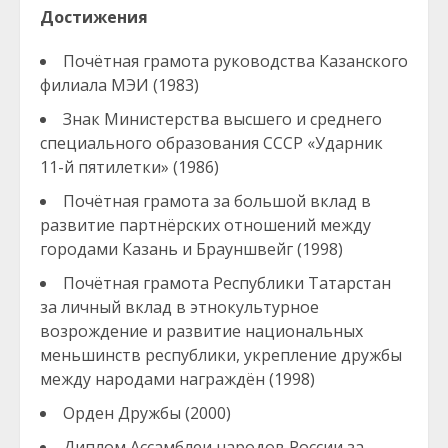
Достижения
Почётная грамота руководства Казанского
филиала МЭИ (1983)
Знак Министерства высшего и среднего
специального образования СССР «Ударник
11-й пятилетки» (1986)
Почётная грамота за большой вклад в
развитие партнёрских отношений между
городами Казань и Брауншвейг (1998)
Почётная грамота Республики Татарстан
за личный вклад в этнокультурное
возрождение и развитие национальных
меньшинств республики, укрепление дружбы
между народами награждён (1998)
Орден Дружбы (2000)
Диплом Ассамблеи народов России за