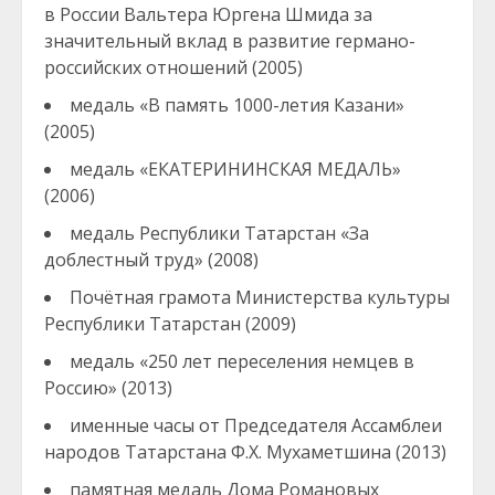
в России Вальтера Юргена Шмида за
значительный вклад в развитие германо-
российских отношений (2005)
медаль «В память 1000-летия Казани»
(2005)
медаль «ЕКАТЕРИНИНСКАЯ МЕДАЛЬ»
(2006)
медаль Республики Татарстан «За
доблестный труд» (2008)
Почётная грамота Министерства культуры
Республики Татарстан (2009)
медаль «250 лет переселения немцев в
Россию» (2013)
именные часы от Председателя Ассамблеи
народов Татарстана Ф.Х. Мухаметшина (2013)
памятная медаль Дома Романовых