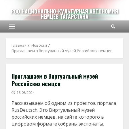
Перейти
к
РОО НАЦИОНАЛЬНО-КУЛЬТУРНАЯ АВТОНОМИЯ
НЕМЦЕВ ТАТАРСТАНА
содержимому
Основное
меню
Главная
Новости
Приглашаем в Виртуальный музей Российских немцев
Приглашаем в Виртуальный музей
Российских немцев
13.08.2024
Рассказываем об одном из проектов портала
RusDeutsch. Это Виртуальный музей
российских немцев, на сайте которого в
цифровом формате собраны экспонаты,