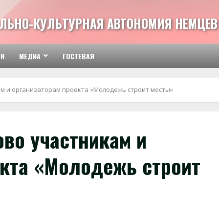
ЛЬНО-КУЛЬТУРНАЯ АВТОНОМИЯ НЕМЦЕВ 
ТИ
МЕДИА
ГОСТЕВАЯ
м и организаторам проекта «Молодежь строит мосты»
ово участникам и
екта «Молодежь строит