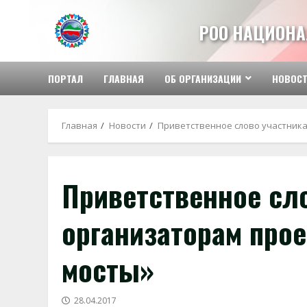
Перейти
к
РОО НАЦИОНА
содержимому
ПОРТАЛ
ГЛАВНАЯ
ОБ ОРГАНИЗАЦИИ
НОВОС
Главная
Новости
Приветственное слово участника
Приветственное сл
организаторам про
мосты»
28.04.2017