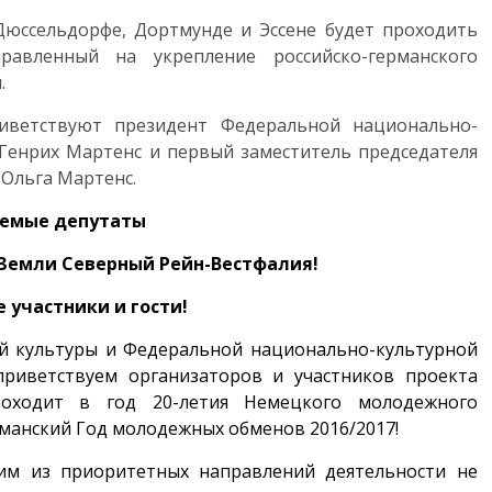
Дюссельдорфе, Дортмунде и Эссене будет проходить
авленный на укрепление российско-германского
.
иветствуют президент Федеральной национально-
Генрих Мартенс и первый заместитель председателя
Ольга Мартенс.
емые депутаты
Земли Северный Рейн-Вестфалия!
 участники и гости!
й культуры и Федеральной национально-культурной
приветствуем организаторов и участников проекта
оходит в год 20-летия Немецкого молодежного
манский Год молодежных обменов 2016/2017!
ним из приоритетных направлений деятельности не