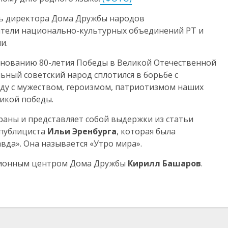
ль директора Дома Дружбы народов
ители национально-культурных объединений РТ и
и.
днованию 80-летия Победы в Великой Отечественной
ьный советский народ сплотился в борьбе с
ду с мужеством, героизмом, патриотизмом наших
икой победы.
траны и представляет собой выдержки из статьи
 публициста
Ильи Эренбурга
, которая была
авда». Она называется «Утро мира».
ионным центром Дома Дружбы
Кирилл Башаров
.