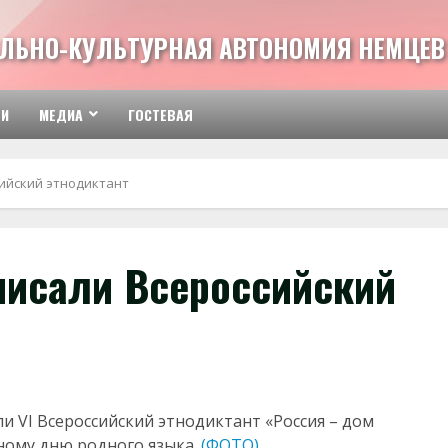
ЛЬНО-КУЛЬТУРНАЯ АВТОНОМИЯ НЕМЦЕВ 
ТИ
МЕДИА
ГОСТЕВАЯ
ийский этнодиктант
исали Всероссийский
 VI Всероссийский этнодиктант «Россия – дом
ному дню родного языка.
(ФОТО)