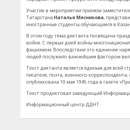
Участие в мероприятии приняли заместите
Татарстана
Наталья Мясникова
, представ
иностранные студенты обучающиеся в Казан
В этом году тема диктанта посвящена праз
войне. С первых дней войны многонационал
фашизмом. Впоследствии это единение наря
людей послужило важнейшим фактором вел
Текст диктанта является единым для всей с
писателя, поэта, военного-корреспондента,
опубликована 10 мая 1945 года в газете «Пр
Текст продиктовал заведующий Информац
Информационный центр ДДНТ